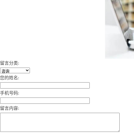
留言分类:
您的姓名:
手机号码:
留言内容: