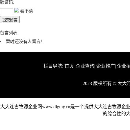
验证码:
看不清
留言列表
暂时还没有人留言！
栏目导航:
首页
|
企业查询
|
企业推广
|
企业
2023 版权所有 © 
大大连古牧源企业网www.dlgmy.cn是一个提供大大连古
的综合性的